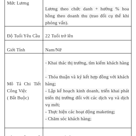
Mức Lương
Lương theo chức danh + hưởng % hoa
hồng theo doanh thu (trao đổi cụ thể khi
phỏng vấn).
Độ Tuổi Yêu Cầu
22 Tuổi trở lên
Giới Tính
Nam/Nữ
-
Khai thác thị trường, tìm kiếm khách hàng
- Thỏa thuận và ký kết hợp đồng với khách
Mô Tả Chi Tiết
hàng;
Công Việc
- Lập kế hoạch kinh doanh, triển khai phát
( Bắt Buộc)
triển thị trường đối với các dịch vụ và dịch
vụ mới;
-
Thực hiện các hoạt động maketing;
- Chăm sóc khách hàng;