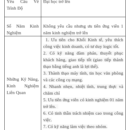
Yêu Cầu Về
Đại học trở lên
Trình Độ
Số Năm Kinh
Không yêu cầu nhưng ưu tiên ứng viên 1
Nghiệm
năm kinh nghiệm trở lên
1. Ưu tiên cho Khối Kinh tế, yêu thích
công việc kinh doanh, có tư duy logic tốt.
2. Có kỹ năng đàm phán, thuyết phục
khách hàng, giao tiếp tốt (giao tiếp thành
thạo bằng tiếng anh là lợi thế).
3. Thành thạo máy tính, tin học văn phòng
Những Kỹ Năng,
và các công cụ mạng.
Kinh Nghiệm
4. Nhanh nhẹn, nhiệt tình, trung thực và
Liên Quan
chăm chỉ
5. Ưu tiên ứng viên có kinh nghiệm 01 năm
trở lên.
6. Có tinh thần trách nhiệm cao trong công
việc.
7. Có kỹ năng làm việc theo nhóm.