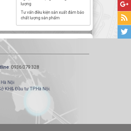
lượng
Tư vấn điều kiện sản xuất đảm bảo
chất lượng sản phẩm
line
:
0936.079.328
 Hà Nội
Sở KH& Đầu tư TP.Hà Nội.