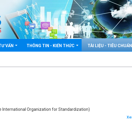
 TƯ VẤN
THÔNG TIN - KIẾN THỨC
TÀI LIỆU - TIÊU CHUẨ
 International Organization for Standardization)
Xe