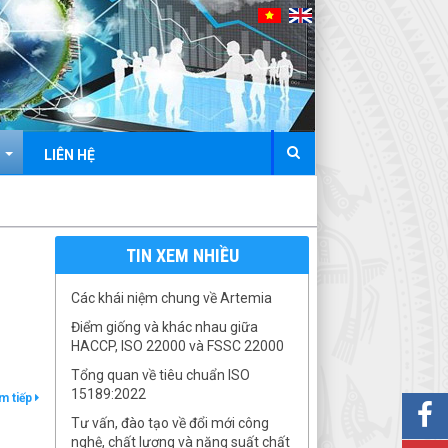
N
LIÊN HỆ
TIN XEM NHIỀU
Các khái niệm chung về Artemia
Điểm giống và khác nhau giữa
HACCP, ISO 22000 và FSSC 22000
Tổng quan về tiêu chuẩn ISO
15189:2022
m tiếp
Tư vấn, đào tạo về đổi mới công
nghệ, chất lượng và năng suất chất