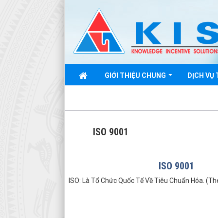
GIỚI THIỆU CHUNG
DỊCH VỤ
ISO 9001
ISO 9001
ISO: Là Tổ Chức Quốc Tế Về Tiêu Chuẩn Hóa. (The