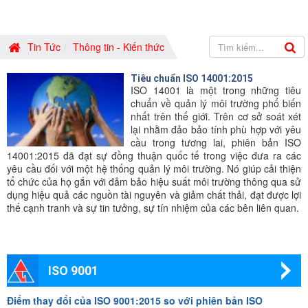
Tin Tức
Thông tin - Kiến thức
Tiêu chuẩn ISO 14001:2015
ISO 14001 là một trong những tiêu
chuẩn về quản lý môi trường phổ biến
nhất trên thế giới. Trên cơ sở soát xét
lại nhằm đảo bảo tính phù hợp với yêu
cầu trong tương lai, phiên bản ISO
14001:2015 đã đạt sự đồng thuận quốc tế trong việc đưa ra các
yêu cầu đối với một hệ thống quản lý môi trường. Nó giúp cải thiện
tổ chức của họ gắn với đảm bảo hiệu suất môi trường thông qua sử
dụng hiệu quả các nguồn tài nguyên và giảm chất thải, đạt được lợi
thế cạnh tranh và sự tin tưởng, sự tín nhiệm của các bên liên quan.
ISO 9001
Điểm thay đổi của ISO 9001:2015 so với phiên bản ISO