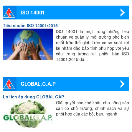
ISO 14001
Tiêu chuẩn ISO 14001:2015
ISO 14001 là một trong những tiêu
chuẩn về quản lý môi trường phổ biến
nhất trên thế giới. Trên cơ sở soát xét
lại nhằm đảo bảo tính phù hợp với yêu
cầu trong tương lai, phiên bản ISO
14001:2015 đã...
GLOBAL.G.A.P
Lợi ích áp dụng GLOBAL GAP
Giải quyết các khó khăn cho nông sản
cần có chủ trương, chính sách và sự
phối hợp của các bộ, ban, ngành